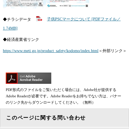
◆チラシデータ
子供PSCマークについて [PDFファイル／
1.74MB]
◆経済産業省リンク
https://www.meti.go.jp/product_safety/kodomo/index.html
＜外部リンク＞
PDF形式のファイルをご覧いただく場合には、Adobe社が提供する
Adobe Readerが必要です。Adobe Readerをお持ちでない方は、バナー
のリンク先からダウンロードしてください。（無料）
このページに関する問い合わせ