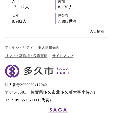
人口
男性
17,112人
8,130人
女性
世帯数
8,982人
7,893世帯
人口情報
アクセシビリティ
個人情報保護
リンク・著作権・免責事項
サイトマップ
法人番号2000020412040
〒846-8501 佐賀県多久市北多久町大字小侍7-1
Tel：0952-75-2111(代表)