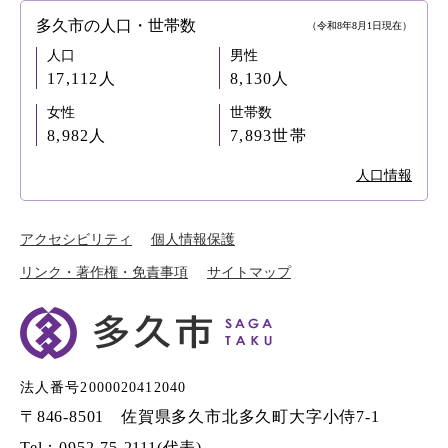
多久市の人口・世帯数
（令和8年8月1日現在）
人口
男性
17,112人
8,130人
女性
世帯数
8,982人
7,893世帯
人口情報
アクセシビリティ
個人情報保護
リンク・著作権・免責事項
サイトマップ
法人番号2000020412040
〒846-8501 佐賀県多久市北多久町大字小侍7-1
Tel：0952-75-2111(代表)