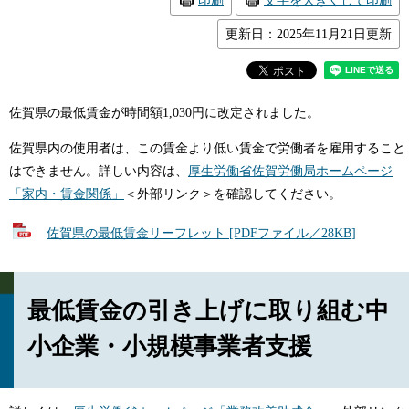
印刷
文字を大きくして印刷
更新日：2025年11月21日更新
佐賀県の最低賃金が時間額1,030円に改定されました。
佐賀県内の使用者は、この賃金より低い賃金で労働者を雇用すること
はできません。詳しい内容は、
厚生労働省佐賀労働局ホームページ
「家内・賃金関係」
＜外部リンク＞
を確認してください。​
佐賀県の最低賃金リーフレット [PDFファイル／28KB]
最低賃金の引き上げに取り組む中
小企業・小規模事業者支援