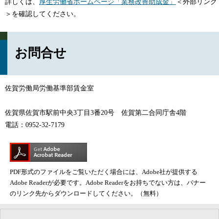
詳しくは、
厚生労働省ホームページ「業務改善助成金」
＜外部リンク
＞
を確認してください。
お問合せ
佐賀労働局労働基準部賃金室
佐賀県佐賀市駅前中央3丁目3番20号 佐賀第二合同庁舎4階
​電話：0952-32-7179
PDF形式のファイルをご覧いただく場合には、Adobe社が提供する
Adobe Readerが必要です。Adobe Readerをお持ちでない方は、バナー
のリンク先からダウンロードしてください。（無料）