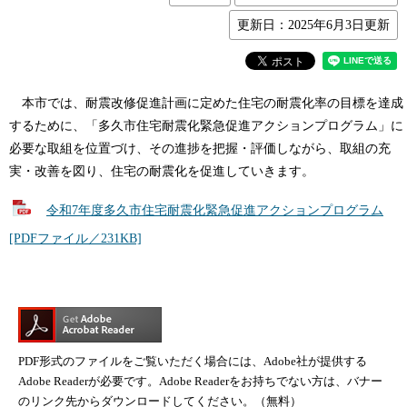
更新日：2025年6月3日更新
本市では、耐震改修促進計画に定めた住宅の耐震化率の目標を達成
するために、「多久市住宅耐震化緊急促進アクションプログラム」に
必要な取組を位置づけ、その進捗を把握・評価しながら、取組の充
実・改善を図り、住宅の耐震化を促進していきます。
令和7年度多久市住宅耐震化緊急促進アクションプログラム
[PDFファイル／231KB]
PDF形式のファイルをご覧いただく場合には、Adobe社が提供する
Adobe Readerが必要です。Adobe Readerをお持ちでない方は、バナー
のリンク先からダウンロードしてください。（無料）