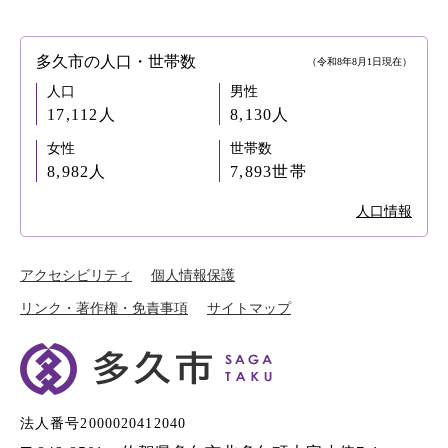
多久市の人口・世帯数
（令和8年8月1日現在）
人口
男性
17,112人
8,130人
女性
世帯数
8,982人
7,893世帯
人口情報
アクセシビリティ
個人情報保護
リンク・著作権・免責事項
サイトマップ
法人番号2000020412040