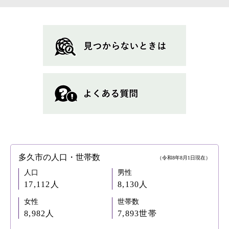
多久市の人口・世帯数
（令和8年8月1日現在）
人口
男性
17,112人
8,130人
女性
世帯数
8,982人
7,893世帯