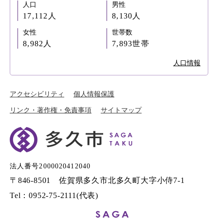
人口
男性
17,112人
8,130人
女性
世帯数
8,982人
7,893世帯
人口情報
アクセシビリティ
個人情報保護
リンク・著作権・免責事項
サイトマップ
法人番号2000020412040
〒846-8501 佐賀県多久市北多久町大字小侍7-1
Tel：0952-75-2111(代表)