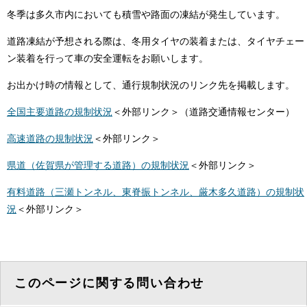
冬季は多久市内においても積雪や路面の凍結が発生しています。
道路凍結が予想される際は、冬用タイヤの装着または、タイヤチェー
ン装着を行って車の安全運転をお願いします。
お出かけ時の情報として、通行規制状況のリンク先を掲載します。
全国主要道路の規制状況
＜外部リンク＞
（道路交通情報センター）
高速道路の規制状況
＜外部リンク＞
県道（佐賀県が管理する道路）の規制状況
＜外部リンク＞
有料道路（三瀬トンネル、東脊振トンネル、厳木多久道路）の規制状
況
＜外部リンク＞
このページに関する問い合わせ