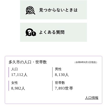
多久市の人口・世帯数
（令和8年8月1日現在）
人口
男性
17,112人
8,130人
女性
世帯数
8,982人
7,893世帯
人口情報