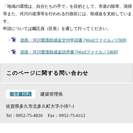
「地域の環境は、自分たちの手で」を目的として、市道の除草、清掃
等また、河川の浚渫等を行われる行政区には、助成金を支給していま
す。
申請については嘱託員（区長）を通して行ってください。
・
道路・河川愛護助成金交付申請書 [Wordファイル／17KB]
・
道路・河川愛護助成金請求書 [Wordファイル／14KB]
このページに関する問い合わせ
都市建設課
建築管理係
佐賀県多久市北多久町大字小侍7-1
Tel：0952-75-4826
Fax：0952-75-6112