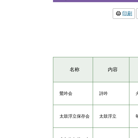
印刷
名称
内容
鶯吟会
詩吟
太鼓浮立保存会
太鼓浮立