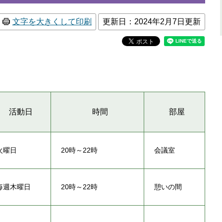
文字を大きくして印刷
更新日：2024年2月7日更新
活動日
時間
部屋
火曜日
20時～22時
会議室
毎週木曜日
20時～22時
憩いの間