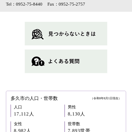
Tel：0952-75-8440
Fax：0952-75-2757
多久市の人口・世帯数
（令和8年8月1日現在）
人口
男性
17,112人
8,130人
女性
世帯数
8,982人
7,893世帯