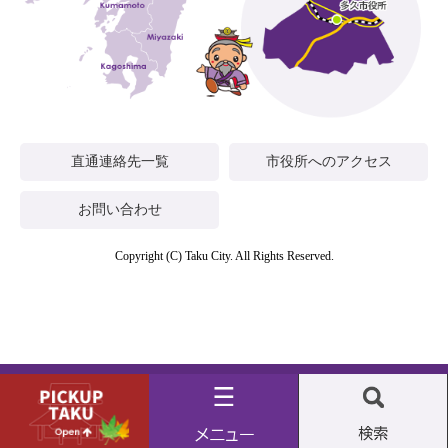
直通連絡先一覧
市役所へのアクセス
お問い合わせ
Copyright (C) Taku City. All Rights Reserved.
Pickup
メ
検
taku
ニ
索