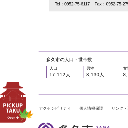
Tel：0952-75-6117
Fax：0952-75-27
多久市の人口・世帯数
人口
男性
女
17,112人
8,130人
8
アクセシビリティ
個人情報保護
リンク・