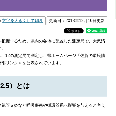
文字を大きくして印刷
更新日：2018年12月10日更新
を把握するため、県内の各地に配置した測定局で、大気汚
す。
ても、12の測定局で測定し、県ホームページ「佐賀の環境情
外部リンク＞
を公表されています。
2.5）とは
や気管支炎など呼吸疾患や循環器系へ影響を与えると考え