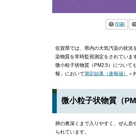
印刷
佐賀県では、県内の大気汚染の状況
染物質を常時監視測定をされていま
微小粒子状物質（PM2.5）につい
報」において
測定結果（速報値）
＜
微小粒子状物質（PM
肺の奥深くまで入りやすく、ぜん息
られています。