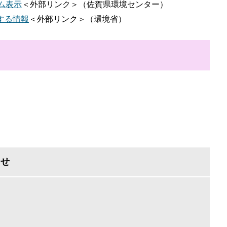
ム表示
＜外部リンク＞
（佐賀県環境センター）
する情報
＜外部リンク＞
（環境省）
わせ