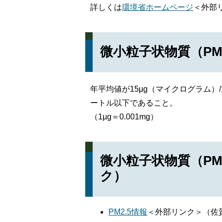
詳しくは
環境省ホームページ
＜外部
微小粒子状物質（PM
年平均値が15μg（マイクログラム）
ートル以下であること。
（1μg＝0.001mg）
微小粒子状物質（PM
ク）
PM2.5情報
＜外部リンク＞
（佐