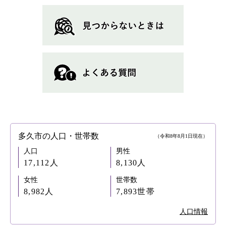
多久市の人口・世帯数
（令和8年8月1日現在）
人口
男性
17,112人
8,130人
女性
世帯数
8,982人
7,893世帯
人口情報