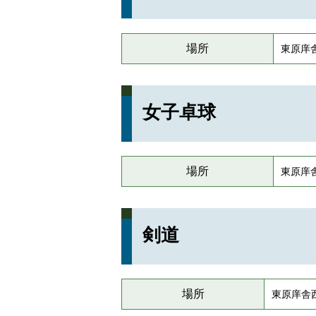
場所
東原庠
女子卓球
場所
東原庠
剣道
場所
東原庠舎