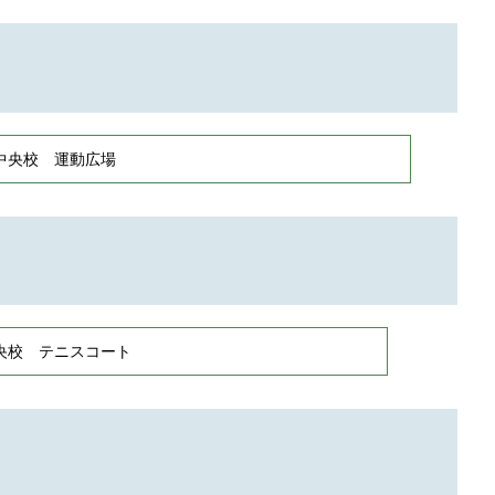
中央校 運動広場
央校 テニスコート