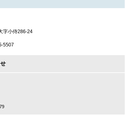
字小侍286-24
-5507
わせ
79