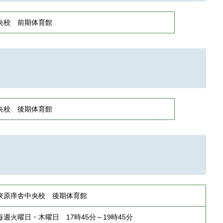
央校 前期体育館
央校 後期体育館
東原庠舎中央校 後期体育館
毎週火曜日・木曜日 17時45分～19時45分