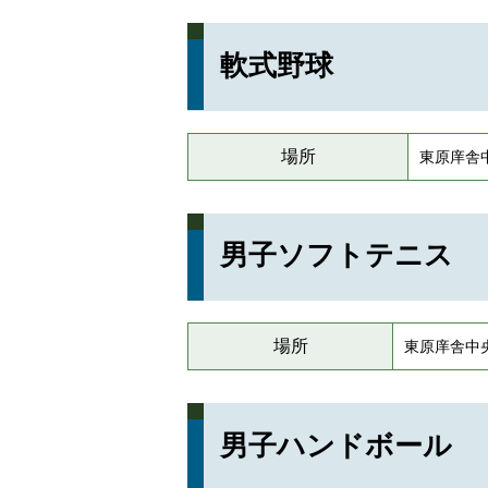
軟式野球
場所
東原庠舎
男子ソフトテニス
場所
東原庠舎中
男子ハンドボール