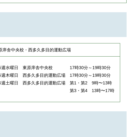
原庠舎中央校・西多久多目的運動広場
毎週水曜日 東原庠舎中央校 17時30分～19時30分
毎週木曜日 西多久多目的運動広場 17時30分～19時30分
毎週土曜日 西多久多目的運動広場 第1・第2 9時〜13時
第3・第4 13時〜17時