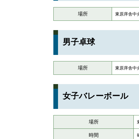
場所
東原庠舎中
男子卓球
場所
東原庠舎中
女子バレーボール
場所
時間