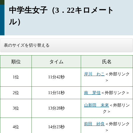
中学生女子（3．22キロメート
ル）
表のサイズを切り替える
順位
タイム
氏名
岸川 わこ
＜外部リンク
1位
11分42秒
＞
2位
11分51秒
南 芽佳
＜外部リンク＞
山新田 未來
＜外部リン
3位
13分28秒
ク＞
前田 紗良
＜外部リンク
4位
14分23秒
＞