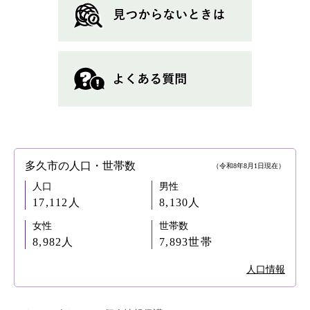
多久市の人口・世帯数
（令和8年8月1日現在）
人口
男性
17,112人
8,130人
女性
世帯数
8,982人
7,893世帯
人口情報