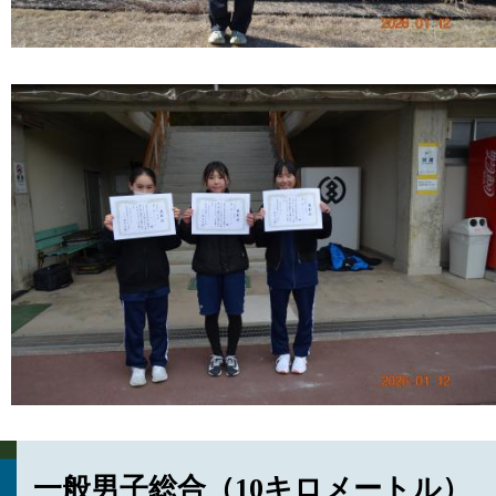
一般男子総合（10キロメートル）