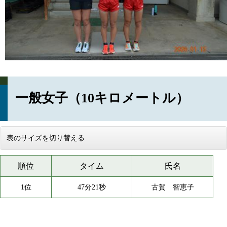
一般女子（10キロメートル）
表のサイズを切り替える
順位
タイム
氏名
1位
47分21秒
古賀 智恵子