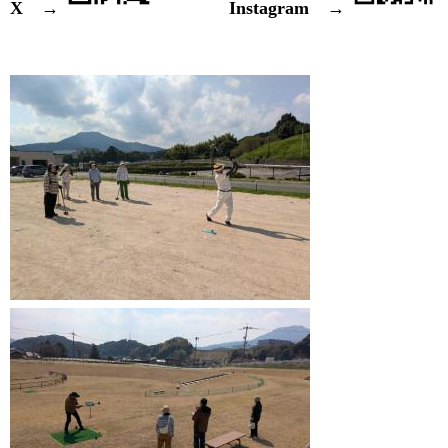
X →
Instagram →