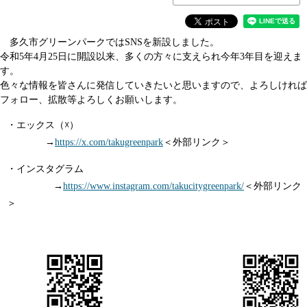
多久市グリーンパークではSNSを新設しました。
令和5年4月25日に開設以来、多くの方々に支えられ今年3年目を迎えま
す。
色々な情報を皆さんに発信していきたいと思いますので、よろしければ
フォロー、拡散等よろしくお願いします。
・エックス（☓）
→
https://x.com/takugreenpark
＜外部リンク＞
・インスタグラム
→
https://www.instagram.com/takucitygreenpark/
＜外部リンク
＞