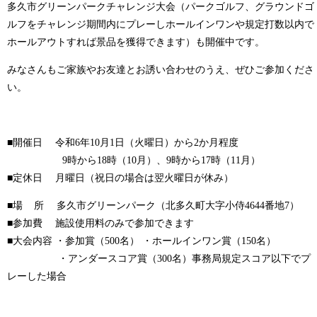
多久市グリーンパークチャレンジ大会（パークゴルフ、グラウンドゴ
ルフをチャレンジ期間内にプレーしホールインワンや規定打数以内で
ホールアウトすれば景品を獲得できます）も開催中です。
みなさんもご家族やお友達とお誘い合わせのうえ、ぜひご参加くださ
い。
■開催日 令和6年10月1日（火曜日）から2か月程度
9時から18時（10月）、9時から17時（11月）
■定休日 月曜日（祝日の場合は翌火曜日が休み）
■場 所 多久市グリーンパーク（北多久町大字小侍4644番地7）
■参加費 施設使用料のみで参加できます
■大会内容 ・参加賞（500名） ・ホールインワン賞（150名）
・アンダースコア賞（300名）事務局規定スコア以下でプ
レーした場合