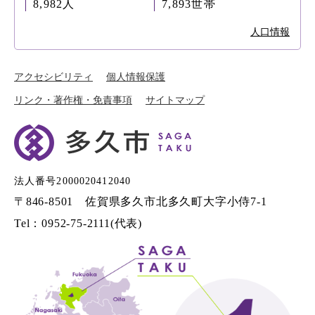
8,982人
7,893世帯
人口情報
アクセシビリティ
個人情報保護
リンク・著作権・免責事項
サイトマップ
法人番号2000020412040
〒846-8501 佐賀県多久市北多久町大字小侍7-1
Tel：0952-75-2111(代表)