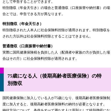
として申告することができます。
特別徴収（年金天引き）の場合と普通徴収（口座振替や納付書）の場
合とでは、申告できる方が異なります。
特別徴収（年金天引き）
特別徴収された人本人に社会保険料控除が適用されます。特別徴収を
された方以外は社会保険料控除とすることはできません。
普通徴収（口座振替や納付書）
実際に国民健康保険税を負担した人（配偶者や家族の方が負担した場
合はその方）に社会保険料控除が適用されます。
75歳になる人（後期高齢者医療保険）の特
別徴収
国民健康保険に加入している人が75歳になり、後期高齢者医療保険制
度に加入すると、後期高齢者医療保険料の納付が必要となります。
納付方法について、条件をすべて満たす人は原則として特別徴収にな