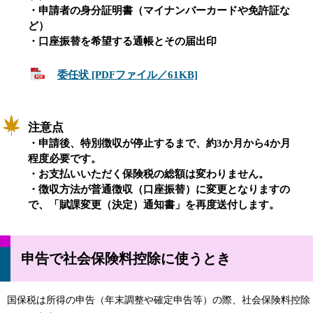
・申請者の身分証明書（マイナンバーカードや免許証な
ど）
・口座振替を希望する通帳とその届出印
委任状 [PDFファイル／61KB]
注意点
・申請後、特別徴収が停止するまで、約3か月から4か月
程度必要です。
・お支払いいただく保険税の総額は変わりません。
・徴収方法が普通徴収（口座振替）に変更となりますの
で、「賦課変更（決定）通知書」を再度送付します。
申告で社会保険料控除に使うとき
国保税は所得の申告（年末調整や確定申告等）の際、社会保険料控除