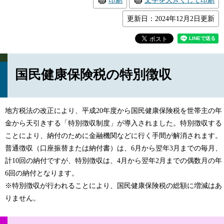
印刷
文字を大きくして印刷
更新日：2024年12月2日更新
国民健康保険税の特別徴収
地方税法の改正により、平成20年度から国民健康保険税を世帯主の年
金から天引きする「特別徴収制度」が導入されました。特別徴収する
ことにより、納付のために金融機関などに行く手間が解消されます。
普通徴収（口座振替または納付書）は、6月から翌年3月までの毎月、
計10回の納付ですが、特別徴収は、4月から翌年2月までの偶数月の年
6回の納付となります。
※特別徴収が行われることにより、国民健康保険税の総額に増減はあ
りません。