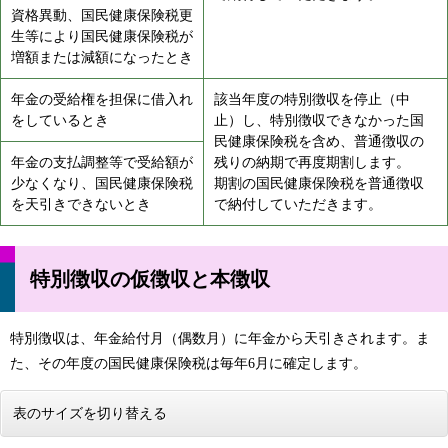
資格異動、国民健康保険税更
生等により国民健康保険税が
増額または減額になったとき
年金の受給権を担保に借入れ
該当年度の特別徴収を停止（中
をしているとき
止）し、特別徴収できなかった国
民健康保険税を含め、普通徴収の
年金の支払調整等で受給額が
残りの納期で再度期割します。
少なくなり、国民健康保険税
期割の国民健康保険税を普通徴収
を天引きできないとき
で納付していただきます。
特別徴収の仮徴収と本徴収
特別徴収は、年金給付月（偶数月）に年金から天引きされます。ま
た、その年度の国民健康保険税は毎年6月に確定します。
表のサイズを切り替える