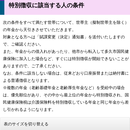
特別徴収に該当する人の条件
次の条件をすべて満たす世帯について、世帯主（擬制世帯主を除く）
の年金から天引きさせていただきます。
対象となる方へは「賦課変更（決定）通知書」を送付いたしますの
で、ご確認ください。
また、年金からの借入れがあったり、他市から転入して多久市国民健
康保険に加入した場合など、すぐには特別徴収が開始できないことが
ありますので、ご了承ください。
なお、条件に該当しない場合は、従来どおり口座振替または納付書に
よる普通徴収となります。
※複数の年金（老齢基礎年金と老齢厚生年金など）を受給中の場合
は、優先順位があり、その中から最上位の年金から特別徴収され、国
民健康保険税は介護保険料を特別徴収している年金と同じ年金から差
し引かれるようになります。
表のサイズを切り替える