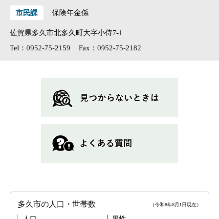
市民課
保険年金係
佐賀県多久市北多久町大字小侍7-1
Tel：0952-75-2159
Fax：0952-75-2182
多久市の人口・世帯数
（令和8年8月1日現在）
人口
男性