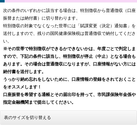
次の条件のいずれかに該当する場合は、特別徴収から普通徴収（口座
振替または納付書）に切り替わります。
特別徴収の対象でなくなった世帯には「賦課変更（決定）通知書」を
送付しますので、残りの国民健康保険税は普通徴収で納付してくださ
い。
※その世帯で特別徴収ができるかできないかは、年度ごとで判定しま
すので、下記の条件に該当し、特別徴収が停止（中止）となる場合も
あります。その場合は普通徴収になりますが、口座情報がない方には
納付書を送付します。
うっかり納め忘れをしないために、口座情報の登録をされておくこと
をオススメします！
口座振替を希望する通帳とその届出印を持って、市民課保険年金係や
指定金融機関まで提出してください。
表のサイズを切り替える