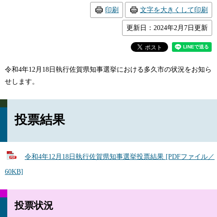
印刷
文字を大きくして印刷
更新日：2024年2月7日更新
令和4年12月18日執行佐賀県知事選挙における多久市の状況をお知ら
せします。
投票結果
令和4年12月18日執行佐賀県知事選挙投票結果 [PDFファイル／
60KB]
投票状況