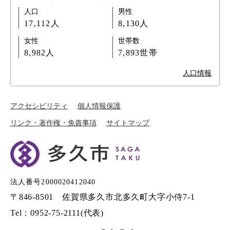
人口
男性
17,112人
8,130人
女性
世帯数
8,982人
7,893世帯
人口情報
アクセシビリティ
個人情報保護
リンク・著作権・免責事項
サイトマップ
法人番号2000020412040
〒846-8501 佐賀県多久市北多久町大字小侍7-1
Tel：0952-75-2111(代表)