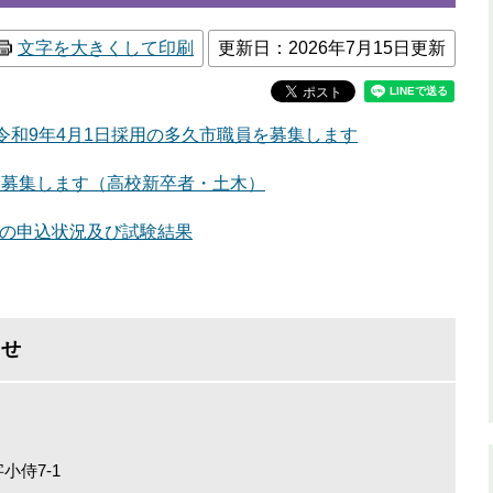
文字を大きくして印刷
更新日：2026年7月15日更新
・令和9年4月1日採用の多久市職員を募集します
を募集します
（高校新卒者・土木）
験の申込状況及び試験結果
わせ
小侍7-1