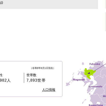
10
（令和8年8月1日現在）
性
世帯数
,982人
7,893世帯
人口情報