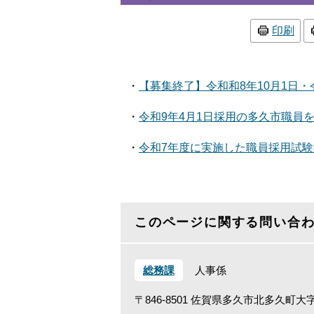
印刷
・
【募集終了】令和和8年10月1日
・
令和9年4月1日採用の多久市職員
・
令和7年度に実施した職員採用試
このページに関する問い合
総務課
人事係
〒846-8501
佐賀県多久市北多久町大字