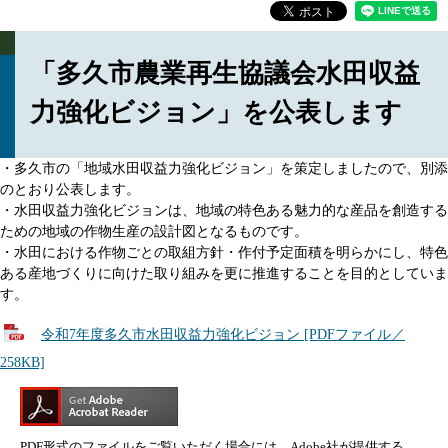
「多久市農業再生協議会水田収益
力強化ビジョン」を公表します
・多久市の「地域水田収益力強化ビジョン」を策定しましたので、別添
のとおり公表します。
・水田収益力強化ビジョンは、地域の特色ある魅力的な産品を創造する
ための地域の作物生産の設計図となるものです。
・水田における作物ごとの取組方針・作付予定面積を明らかにし、特色
ある産地づくりに向けた取り組みを更に推進することを目的としていま
す。
令和7年度多久市水田収益力強化ビジョン [PDFファイル／
258KB]
PDF形式のファイルをご覧いただく場合には、Adobe社が提供する