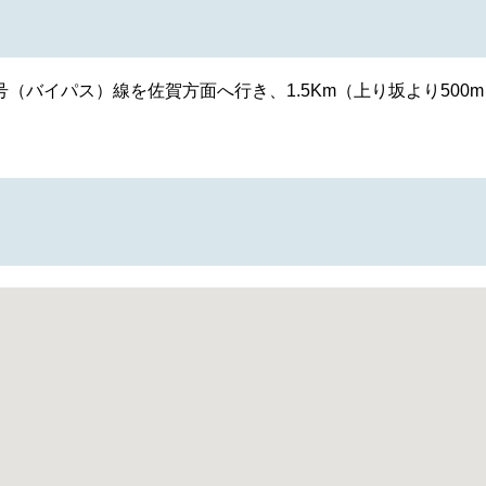
3号（バイパス）線を佐賀方面へ行き、1.5Km（上り坂より500