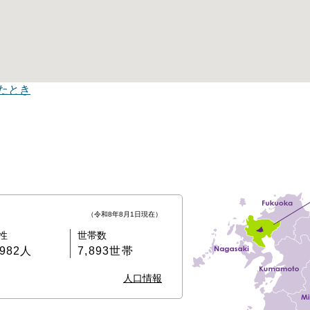
たとき
（令和8年8月1日現在）
性
世帯数
,982人
7,893世帯
人口情報