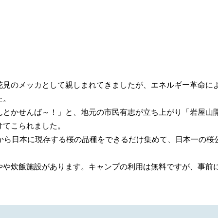
花見のメッカとして親しまれてきましたが、エネルギー革命に
た。
んとかせんば～！」と、地元の市民有志が立ち上がり「岩屋山
けてこられました。
度から日本に現存する桜の品種をできるだけ集めて、日本一の桜
やや炊飯施設があります。キャンプの利用は無料ですが、事前
。