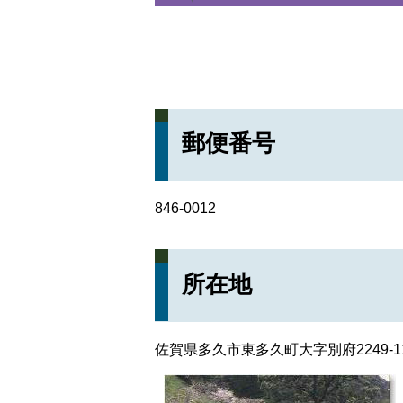
郵便番号
846-0012
所在地
佐賀県多久市東多久町大字別府2249-11