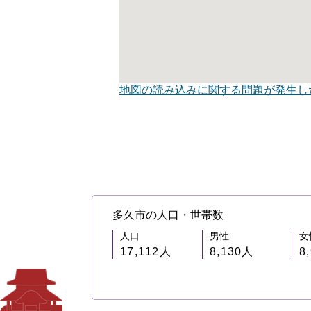
地図の読み込みに関する問題が発生し
多久市の人口・世帯数
人口
男性
女
17,112人
8,130人
8