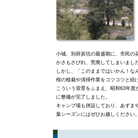
小城、別府炭坑の最盛期に、市民の
かさもさびれ、荒廃してしまいまし
しかし、「このままではいかん！な
桜の植栽や清掃作業をコツコツと続
こういう背景をふまえ、昭和63年
に整備が完了しました。
キャンプ場も併設しており、あずま
葉シーズンにはぜひお越しください