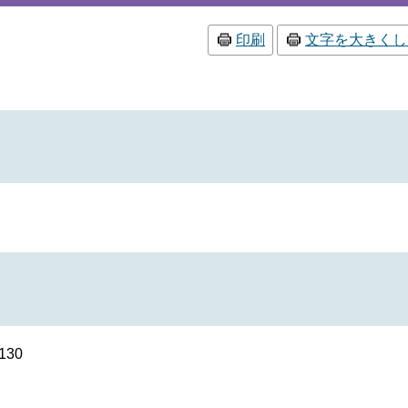
印刷
文字を大きくし
30