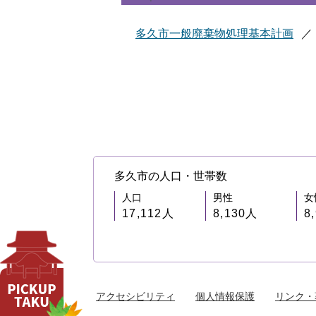
多久市一般廃棄物処理基本計画
多久市の人口・世帯数
人口
男性
女
17,112人
8,130人
8
アクセシビリティ
個人情報保護
リンク・