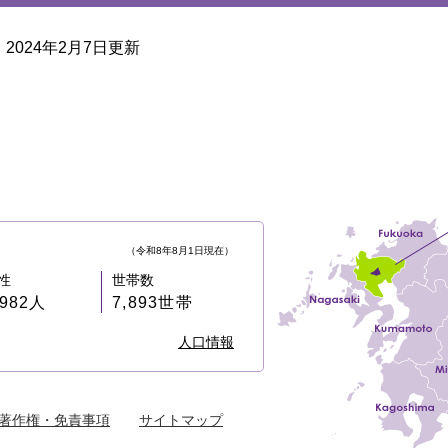
2024年2月7日更新
（令和8年8月1日現在）
性
世帯数
,982人
7,893世帯
人口情報
著作権・免責事項
サイトマップ