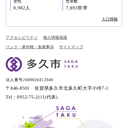
女性
世帯数
8,982人
7,893世帯
人口情報
アクセシビリティ
個人情報保護
リンク・著作権・免責事項
サイトマップ
法人番号2000020412040
〒846-8501 佐賀県多久市北多久町大字小侍7-1
Tel：0952-75-2111(代表)