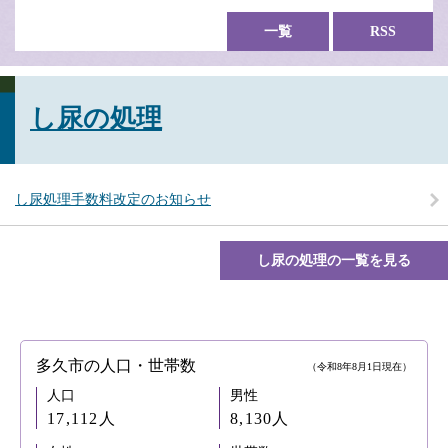
一覧
RSS
し尿の処理
し尿処理手数料改定のお知らせ
し尿の処理の一覧を見る
多久市の人口・世帯数
（令和8年8月1日現在）
人口
男性
17,112人
8,130人